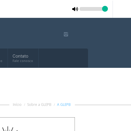
Contato
do
Fale conosco
Início
Sobre a GLEPB
A GLEPB