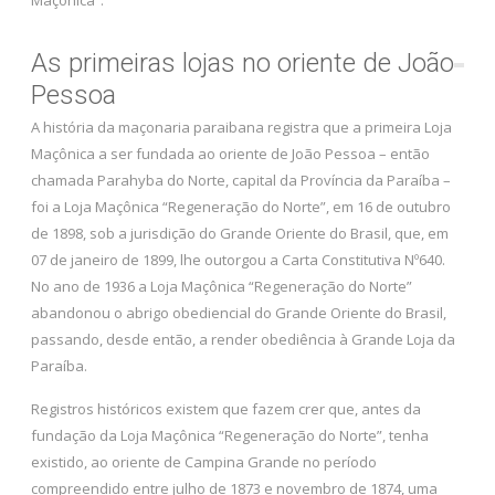
As primeiras lojas no oriente de João
Pessoa
A história da maçonaria paraibana registra que a primeira Loja
Maçônica a ser fundada ao oriente de João Pessoa – então
chamada Parahyba do Norte, capital da Província da Paraíba –
foi a Loja Maçônica “Regeneração do Norte”, em 16 de outubro
de 1898, sob a jurisdição do Grande Oriente do Brasil, que, em
07 de janeiro de 1899, lhe outorgou a Carta Constitutiva Nº640.
No ano de 1936 a Loja Maçônica “Regeneração do Norte”
abandonou o abrigo obediencial do Grande Oriente do Brasil,
passando, desde então, a render obediência à Grande Loja da
Paraíba.
Registros históricos existem que fazem crer que, antes da
fundação da Loja Maçônica “Regeneração do Norte”, tenha
existido, ao oriente de Campina Grande no período
compreendido entre julho de 1873 e novembro de 1874, uma