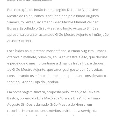
Por indicação do Irmão Hermenegildo Di Lascio, Venerável
Mestre da Loja “Branca Dias”, apoiada pelo Irmão Augusto
Simões, foi, então, aclamado Grão Mestre Manoel Velloso
Borges. Escolhido o Grão-Mestre, o Irmão Augusto Simões
apresenta para ser aclamado Grão-Mestre Adjunto o Irmão João
Arlindo Correia.
Escolhidos os supremos mandatários, o Irmão Augusto Simões
oferece o malhete, primeiro, ao Grão-Mestre eleito, que declina
e pede que o mesmo continue a dirigir os trabalhos, e depois,
ao Grão-Mestre Adjunto, que teve igual gesto de não aceitar,
considerando os méritos daquele que pode ser considerado o
“pai” da Grande Loja da Paraíba.
Em homenagem sincera, proposta pelo irmão José Teixeira
Bastos, obreiro da Loja Maçônica “Branca Dias”, foi o Irmão
Augusto Simões aclamado Grão-Mestre de Honra, em
reconhecimento aos seus méritos e virtudes a serviço da