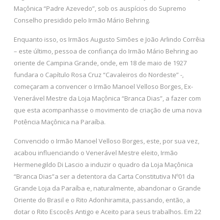
Maçônica “Padre Azevedo”, sob os auspícios do Supremo
Conselho presidido pelo Irmão Mário Behring.
Enquanto isso, os Irmãos Augusto Simões e João Arlindo Corrêia
– este último, pessoa de confiança do Irmão Mário Behring ao
oriente de Campina Grande, onde, em 18 de maio de 1927
fundara o Capítulo Rosa Cruz “Cavaleiros do Nordeste” -,
começaram a convencer o Irmão Manoel Velloso Borges, Ex-
Venerável Mestre da Loja Maçônica “Branca Dias”, a fazer com
que esta acompanhasse o movimento de criação de uma nova
Potência Maçônica na Paraíba.
Convencido o Irmão Manoel Velloso Borges, este, por sua vez,
acabou influenciando o Venerável Mestre eleito, Irmão
Hermenegildo Di Lascio a induzir o quadro da Loja Maçônica
“Branca Dias”a ser a detentora da Carta Constitutiva Nº01 da
Grande Loja da Paraíba e, naturalmente, abandonar o Grande
Oriente do Brasil e o Rito Adonhiramita, passando, então, a
dotar o Rito Escocês Antigo e Aceito para seus trabalhos. Em 22