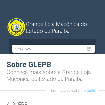
Grande Loja Maçônica do
Estado da Paraíba
Sobre GLEPB
Conheça mais sobre a Grande Loja
Maçônica do Estado da Paraíba.
Início
Sobre a GLEPB
A GLEPB
A GLEPB