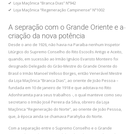
Loja Maçônica “Branca Dias” Nº942
Loja Maçônica “Regeneração Campinense” Nº1002
A sepração com o Grande Oriente e a
criação da nova potência
Desde o ano de 1926, não havia na Paraíba nenhum Inspetor
Litúrgico do Supremo Conselho do Rito Escocês Antigo e Aceito,
quando, em sucessão ao Irmão Ignácio Evaristo Monteiro foi
designado Delegado do Grão-Mestre do Grande Oriente do
Brasil o Irmão Manoel Velloso Borges, então Venerável Mestre
da Loja Maçônica “Branca Dias”, ao oriente de João Pessoa –
fundada em 10 de janeiro de 1918 e que adotava no Rito
Adonhiramita para seus trabalhos -, o qual manteve como seu
secretario o Irmão José Pereira da Silva, obreiro da Loja
Maçônica “Regeneração do Norte”, ao oriente de João Pessoa,
que, à época ainda se chamava Parahyba do Norte.
Com a separação entre o Supremo Conselho e o Grande