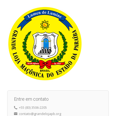
Entre em contato
+55 (83) 3506-2205
contato@grandelojapb.org