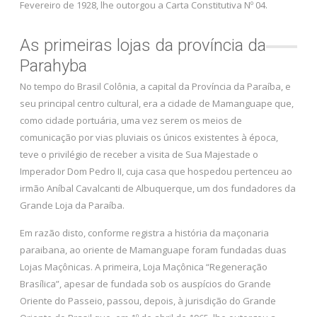
Fevereiro de 1928, lhe outorgou a Carta Constitutiva Nº 04.
As primeiras lojas da província da
Parahyba
No tempo do Brasil Colônia, a capital da Província da Paraíba, e
seu principal centro cultural, era a cidade de Mamanguape que,
como cidade portuária, uma vez serem os meios de
comunicação por vias pluviais os únicos existentes à época,
teve o privilégio de receber a visita de Sua Majestade o
Imperador Dom Pedro II, cuja casa que hospedou pertenceu ao
irmão Aníbal Cavalcanti de Albuquerque, um dos fundadores da
Grande Loja da Paraíba.
Em razão disto, conforme registra a história da maçonaria
paraibana, ao oriente de Mamanguape foram fundadas duas
Lojas Maçônicas. A primeira, Loja Maçônica “Regeneração
Brasílica”, apesar de fundada sob os auspícios do Grande
Oriente do Passeio, passou, depois, à jurisdição do Grande