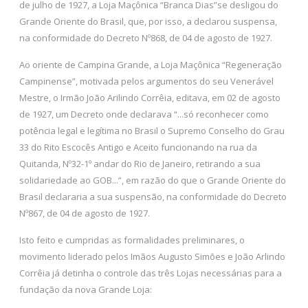
de julho de 1927, a Loja Maçônica “Branca Dias”se desligou do
Grande Oriente do Brasil, que, por isso, a declarou suspensa,
na conformidade do Decreto Nº868, de 04 de agosto de 1927.
Ao oriente de Campina Grande, a Loja Maçônica “Regeneração
Campinense”, motivada pelos argumentos do seu Venerável
Mestre, o Irmão João Arilindo Corrêia, editava, em 02 de agosto
de 1927, um Decreto onde declarava “...só reconhecer como
potência legal e legítima no Brasil o Supremo Conselho do Grau
33 do Rito Escocês Antigo e Aceito funcionando na rua da
Quitanda, Nº32-1º andar do Rio de Janeiro, retirando a sua
solidariedade ao GOB...”, em razão do que o Grande Oriente do
Brasil declararia a sua suspensão, na conformidade do Decreto
Nº867, de 04 de agosto de 1927.
Isto feito e cumpridas as formalidades preliminares, o
movimento liderado pelos Imãos Augusto Simões e João Arlindo
Corrêia já detinha o controle das três Lojas necessárias para a
fundação da nova Grande Loja: