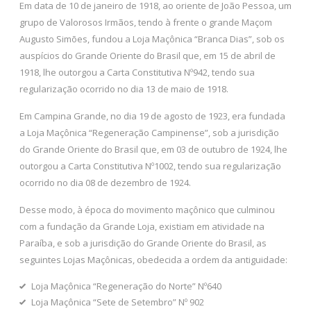
Em data de 10 de janeiro de 1918, ao oriente de João Pessoa, um
grupo de Valorosos Irmãos, tendo à frente o grande Maçom
Augusto Simões, fundou a Loja Maçônica “Branca Dias”, sob os
auspícios do Grande Oriente do Brasil que, em 15 de abril de
1918, lhe outorgou a Carta Constitutiva Nº942, tendo sua
regularização ocorrido no dia 13 de maio de 1918.
Em Campina Grande, no dia 19 de agosto de 1923, era fundada
a Loja Maçônica “Regeneração Campinense”, sob a jurisdição
do Grande Oriente do Brasil que, em 03 de outubro de 1924, lhe
outorgou a Carta Constitutiva Nº1002, tendo sua regularização
ocorrido no dia 08 de dezembro de 1924.
Desse modo, à época do movimento maçônico que culminou
com a fundação da Grande Loja, existiam em atividade na
Paraíba, e sob a jurisdição do Grande Oriente do Brasil, as
seguintes Lojas Maçônicas, obedecida a ordem da antiguidade:
Loja Maçônica “Regeneração do Norte” Nº640
Loja Maçônica “Sete de Setembro” Nº 902