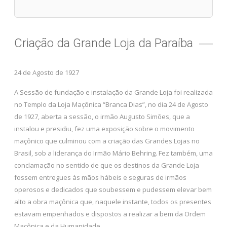
Criação da Grande Loja da Paraíba
24 de Agosto de 1927
A Sessão de fundação e instalação da Grande Loja foi realizada
no Templo da Loja Maçônica “Branca Dias”, no dia 24 de Agosto
de 1927, aberta a sessão, o irmão Augusto Simões, que a
instalou e presidiu, fez uma exposição sobre o movimento
maçônico que culminou com a criação das Grandes Lojas no
Brasil, sob a liderança do Irmão Mário Behring. Fez também, uma
conclamação no sentido de que os destinos da Grande Loja
fossem entregues às mãos hábeis e seguras de irmãos
operosos e dedicados que soubessem e pudessem elevar bem
alto a obra maçônica que, naquele instante, todos os presentes
estavam empenhados e dispostos a realizar a bem da Ordem
Maçônica e da Humanidade.