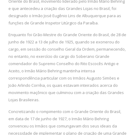
Oriente do Brasil, movimento liderado pelo Irmão Mário Behring
e que antecedeu a criação das Grandes Lojas no Brasil, foi
designado o Irmão José Eugênio Lins de Albuquerque para as
funções de Grande Inspetor Litúrgico da Paraíba.
Enquanto foi Grão-Mestre do Grande Oriente do Brasil, de 28 de
junho de 1922 a 13 de julho de 1925, quando se exonerou do
cargo, em sessão do conselho Geral da Ordem, permanecendo,
no entanto, no exercício do cargo do Soberano Grande
comendador do Supremo Conselho do Rito Escocês Antigo e
Aceito, o Irmão Mário Behring mantinha intensa
correspondência particular com os Irmãos Augusto Simões e
João Arlindo Corrêia, os quais estavam inteirados acerca do
movimento maçônico que culminou com a criação das Grandes
Lojas Brasileiras.
Concretizando o rompimento com o Grande Oriente do Brasil,
em data de 17 de junho de 1927, o Irmão Mário Behring
convenceu os Irmãos que comungavam dos seus ideais da
necessidade de implementar o plano de criação de uma Grande