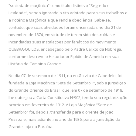
“sociedade maçônica” como título distintivo “Segredo e
Lealdade”, sendo ignorado o rito adotado para seus trabalhos e
a Potência Maçônica a que rendia obediência. Sabe-se,
contudo, que suas atividades foram encerradas no dia 21 de
novembro de 1874, em virtude de terem sido destruídas e
incendiadas suas instalações por fanáticos do movimento
QUEBRA-QUILOS, encabeçado pelo Padre Calixto da Nóbrega,
conforme descreve o Historiador Elpídio de Almeida em sua
História de Campina Grande.
No dia 07 de setembro de 1911, na então vila de Cabedelo, foi
fundada a Loja Maçônica “Sete de Setembro II”, sob a jurisdição
do Grande Oriente do Brasil, que, em 07 de setembro de 1918,
lhe outorgou a Carta Constitutiva Nº902, tendo sua regularização
ocorrido em fevereiro de 1912. A Loja Maçônica “Sete de
Setembro” foi, depois, transferida para o oriente de João
Pessoa e, mais adiante, no ano de 1936, para a jurisdição da
Grande Loja da Paraíba.