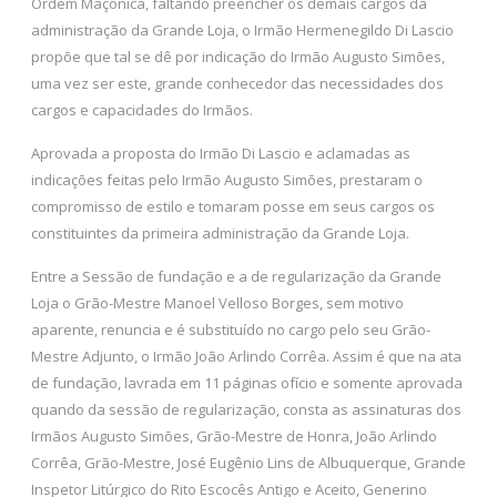
Ordem Maçônica, faltando preencher os demais cargos da
administração da Grande Loja, o Irmão Hermenegildo Di Lascio
propõe que tal se dê por indicação do Irmão Augusto Simões,
uma vez ser este, grande conhecedor das necessidades dos
cargos e capacidades do Irmãos.
Aprovada a proposta do Irmão Di Lascio e aclamadas as
indicações feitas pelo Irmão Augusto Simões, prestaram o
compromisso de estilo e tomaram posse em seus cargos os
constituintes da primeira administração da Grande Loja.
Entre a Sessão de fundação e a de regularização da Grande
Loja o Grão-Mestre Manoel Velloso Borges, sem motivo
aparente, renuncia e é substituído no cargo pelo seu Grão-
Mestre Adjunto, o Irmão João Arlindo Corrêa. Assim é que na ata
de fundação, lavrada em 11 páginas ofício e somente aprovada
quando da sessão de regularização, consta as assinaturas dos
Irmãos Augusto Simões, Grão-Mestre de Honra, João Arlindo
Corrêa, Grão-Mestre, José Eugênio Lins de Albuquerque, Grande
Inspetor Litúrgico do Rito Escocês Antigo e Aceito, Generino