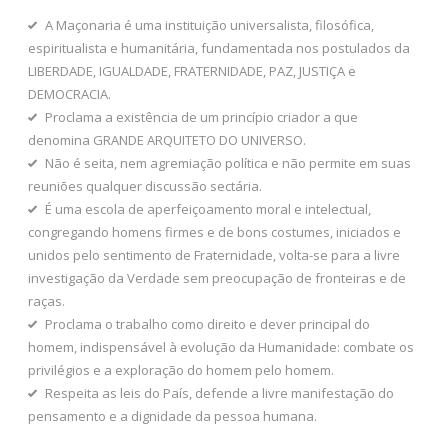
A Maçonaria é uma instituição universalista, filosófica,
espiritualista e humanitária, fundamentada nos postulados da
LIBERDADE, IGUALDADE, FRATERNIDADE, PAZ, JUSTIÇA e
DEMOCRACIA.
Proclama a existência de um princípio criador a que
denomina GRANDE ARQUITETO DO UNIVERSO.
Não é seita, nem agremiação política e não permite em suas
reuniões qualquer discussão sectária.
É uma escola de aperfeiçoamento moral e intelectual,
congregando homens firmes e de bons costumes, iniciados e
unidos pelo sentimento de Fraternidade, volta-se para a livre
investigação da Verdade sem preocupação de fronteiras e de
raças.
Proclama o trabalho como direito e dever principal do
homem, indispensável à evolução da Humanidade: combate os
privilégios e a exploração do homem pelo homem.
Respeita as leis do País, defende a livre manifestação do
pensamento e a dignidade da pessoa humana.