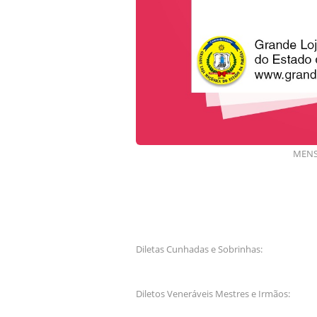
MENS
Diletas Cunhadas e Sobrinhas:
Diletos Veneráveis Mestres e Irmãos: