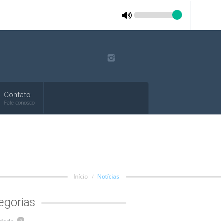
Contato
Fale conosco
Início
Notícias
egorias