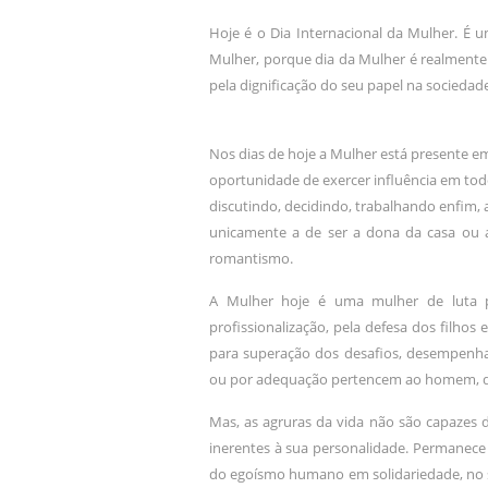
Hoje é o Dia Internacional da Mulher. É
Mulher, porque dia da Mulher é realmente
pela dignificação do seu papel na sociedad
Nos dias de hoje a Mulher está presente e
oportunidade de exercer influência em tod
discutindo, decidindo, trabalhando enfim, 
unicamente a de ser a dona da casa ou a
romantismo.
A Mulher hoje é uma mulher de luta pe
profissionalização, pela defesa dos filho
para superação dos desafios, desempenh
ou por adequação pertencem ao homem, da
Mas, as agruras da vida não são capazes de
inerentes à sua personalidade. Permanece
do egoísmo humano em solidariedade, no s