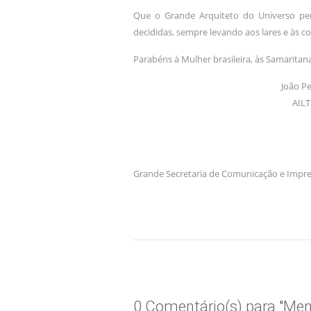
Que o Grande Arquiteto do Universo pe
decididas, sempre levando aos lares e às c
Parabéns à Mulher brasileira, às Samaritan
João Pe
AILT
Grande Secretaria de Comunicação e Impr
0 Comentário(s) para "Me