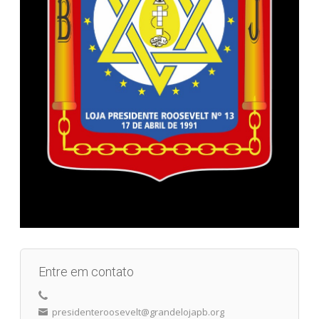
Entre em contato
presidenteroosevelt@grandelojapb.org