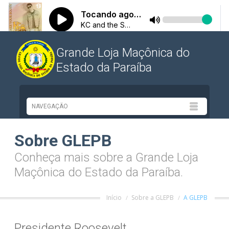
Grande Loja Maçônica do
Estado da Paraíba
Sobre GLEPB
Conheça mais sobre a Grande Loja
Maçônica do Estado da Paraíba.
Início
Sobre a GLEPB
A GLEPB
Presidente Roosevelt