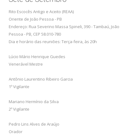
Rito Escocês Antigo e Aceito (REAA)
Oriente de João Pessoa - PB
Endereço: Rua Severino Massa Spineli, 390 - Tambaú, João
Pessoa - PB, CEP 58.010-780
Dia e horário das reuniões: Terça-feira, às 20h
Lúcio Mário Henrique Guedes
Venerável Mestre
Antônio Laurentino Ribeiro Garcia
1º Vigilante
Mariano Hermínio da Silva
2º Vigilante
Pedro Lins Alves de Araújo
Orador