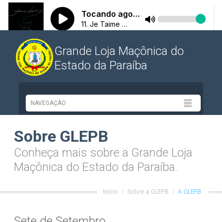
Grande Loja Maçônica do
Estado da Paraíba
Sobre GLEPB
Conheça mais sobre a Grande Loja
Maçônica do Estado da Paraíba.
Início
Sobre a GLEPB
A GLEPB
Sete de Setembro