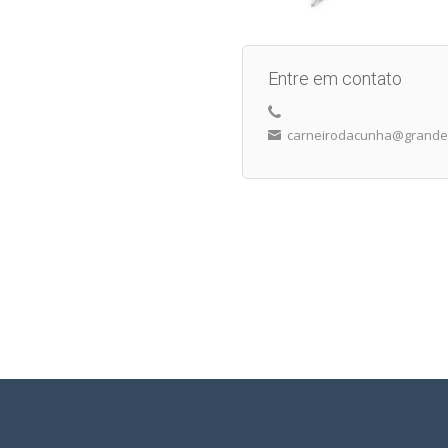
Entre em contato
carneirodacunha@grandel