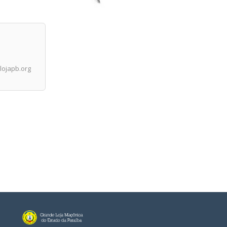
ojapb.org