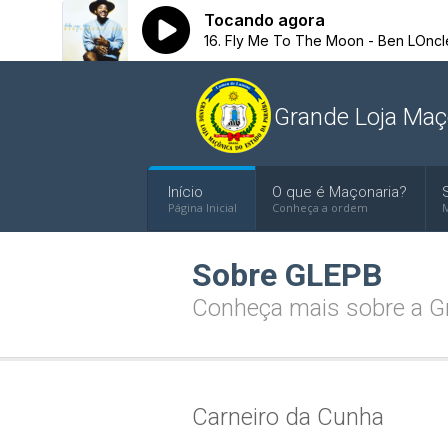
Grande Loja Maç
Início
O que é Maçonaria?
Página Inicial
Conheça a ordem
M
Sobre GLEPB
Conheça mais sobre a Gr
Carneiro da Cunha