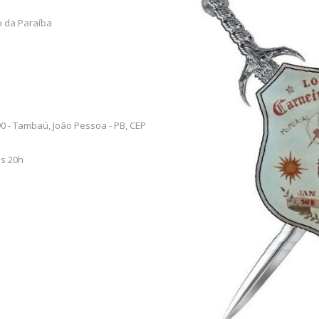
o da Paraíba
0 - Tambaú, João Pessoa - PB, CEP
às 20h