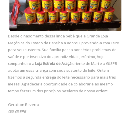
Desde o nascimento dessa linda bebê que a Grande Loja
Maçônica do Estado da Paraiba a adorou, provendo-a com Leite
para seu sustento. Sua família passa por sérios problemas de
saúde e por insentivo do aprendiz Aldair Jerônimo, hoje
companheiro a
Loja Estrela de Araçá
oriente de Mari e a GLEPB
adotaram essa criança com seus sustento de leite. Ontem
fizemos a segunda entrega do leite necessário para mais três
meses. Agradecer a oportunidade de colaborar e ao mesmo
tempo fazer um dos princípios basilares de nossa ordem!
Gerailton Bezerra
GSI-GLEPB