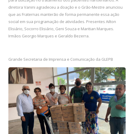
diretora Vanini agradeceu a doação e o Grão-Mestre anunciou
que as Fraternas manterão de forma permanente essa ação
social em sua programação de atividades. Presentes Ailton
Elisiário, Socorro Elisiário, Geni Souza e Maritian Marques.
Irmãos Georgio Marques e Geraldo Bezerra.
Grande Secretaria de Imprensa e Comunicação da GLEPB