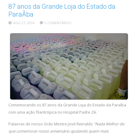
87 anos da Grande Loja do Estado da
ParaÃ­ba
AGO 27, 2014
0 COMENTÁRIOS
Comemorando os 87 anos da Grande Loja do Estado da Paraíba
com uma ação filantrópica no Hospital Padre Zé.
Palavras do nosso Grão Mestre José Reinaldo
"Nada Melhor do
que comemorar nosso aniversário ajudando quem mais