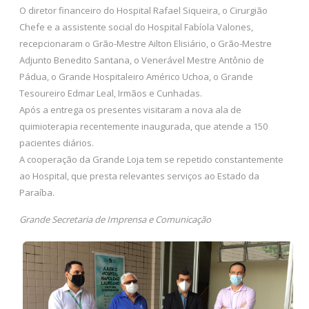
O diretor financeiro do Hospital Rafael Siqueira, o Cirurgião
Chefe e a assistente social do Hospital Fabíola Valones,
recepcionaram o Grão-Mestre Ailton Elisiário, o Grão-Mestre
Adjunto Benedito Santana, o Venerável Mestre Antônio de
Pádua, o Grande Hospitaleiro Américo Uchoa, o Grande
Tesoureiro Edmar Leal, Irmãos e Cunhadas.
Após a entrega os presentes visitaram a nova ala de
quimioterapia recentemente inaugurada, que atende a 150
pacientes diários.
A cooperação da Grande Loja tem se repetido constantemente
ao Hospital, que presta relevantes serviços ao Estado da
Paraíba.
Grande Secretaria de Imprensa e Comunicação