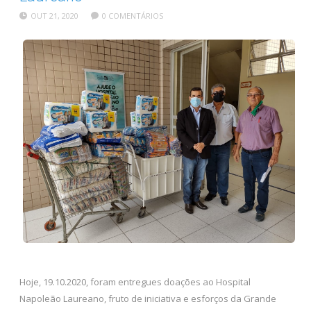
OUT 21, 2020
0 COMENTÁRIOS
Hoje, 19.10.2020, foram entregues doações ao Hospital
Napoleão Laureano, fruto de iniciativa e esforços da Grande