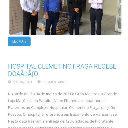
LER MAIS
HOSPITAL CLEMETINO FRAGA RECEBE
DOAÃ‡ÃƒO
MAR 04, 2021
0 COMENTÁRIOS
Na tarde do dia 04 de março de 2021 o Grão-Mestre da Grande
Loja Maçônica da Paraíba Aílton Elisiário acompanhou as
Fraternas ao Complexo Hospitalar Clementino Fraga, em João
Pessoa. O hospital é referência em tratamento de Hanseníase .
Nesta data fizeram a entrega de 120 unidades de hidratante
para utilização no tratamento dos pacientes hansenianos. A