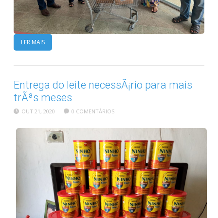
LER MAIS
Entrega do leite necessÃ¡rio para mais
trÃªs meses
OUT 21, 2020
0 COMENTÁRIOS