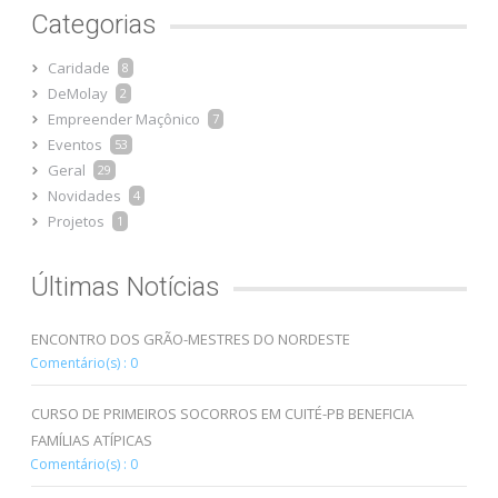
Categorias
Caridade
8
DeMolay
2
Empreender Maçônico
7
Eventos
53
Geral
29
Novidades
4
Projetos
1
Últimas Notícias
ENCONTRO DOS GRÃO-MESTRES DO NORDESTE
Comentário(s) : 0
CURSO DE PRIMEIROS SOCORROS EM CUITÉ-PB BENEFICIA
FAMÍLIAS ATÍPICAS
Comentário(s) : 0