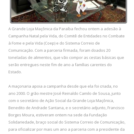
A Grande Loja Maçônica da Paraíba fechou ontem a adesão à
Campanha Natal pela Vida, do Comitê de Entidades no Combate
à Fome e pela Vida (Coep) e do Sistema Correio de
Comunicação. Com a parceria firmada, foram doados 20
toneladas de alimentos, que vão compor as cestas básicas que
serão entregues neste fim de ano a famílias carentes do
Estado.
A maçonaria apoia a campanha desde que ela foi criada, no
ano 2000. O grão mestre José Reinaldo Camilo de Sousa, junto
com o secretário de Ação Social da Grande Loja Maçônica,
Benedito de Andrade Santana, e o secretário adjunto, Francisco
Borges Moura, estiveram ontem na sede da Fundação
Solidariedade, braço social do Sistema Correio de Comunicação,
para oficializar por mais um ano a parceria com a presidente da