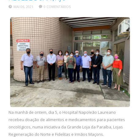
MAI 06, 2021
0 COMENTÁRIOS
Na manhã de ontem, dia 5, o Hospital Napoleão Laureano
recebeu doação de alimentos e medicamentos para pacientes
oncológicos, numa iniciativa da Grande Loja da Paraíba, Lojas
Regeneração do Norte e Fidelitas e Irmãos Maçons.