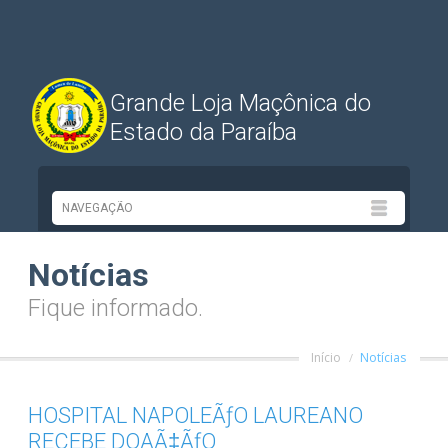
Grande Loja Maçônica do
Estado da Paraíba
Notícias
Fique informado.
Início
Notícias
HOSPITAL NAPOLEÃƒO LAUREANO
RECEBE DOAÃ‡ÃƒO