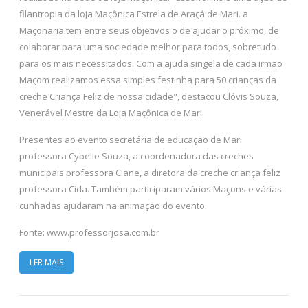
filantropia da loja Maçônica Estrela de Araçá de Mari. a
Maçonaria tem entre seus objetivos o de ajudar o próximo, de
colaborar para uma sociedade melhor para todos, sobretudo
para os mais necessitados. Com a ajuda singela de cada irmão
Maçom realizamos essa simples festinha para 50 crianças da
creche Criança Feliz de nossa cidade", destacou Clóvis Souza,
Venerável Mestre da Loja Maçônica de Mari.
Presentes ao evento secretária de educação de Mari
professora Cybelle Souza, a coordenadora das creches
municipais professora Ciane, a diretora da creche criança feliz
professora Cida. Também participaram vários Maçons e várias
cunhadas ajudaram na animação do evento.
Fonte: www.professorjosa.com.br
LER MAIS