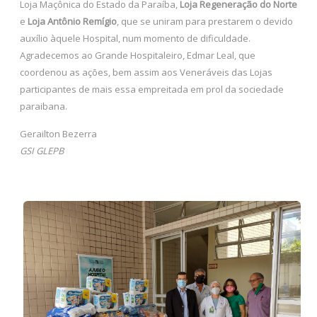
Loja Maçônica do Estado da Paraíba,
Loja Regeneração do Norte
e
Loja Antônio Remígio
, que se uniram para prestarem o devido
auxílio àquele Hospital, num momento de dificuldade.
Agradecemos ao Grande Hospitaleiro, Edmar Leal, que
coordenou as ações, bem assim aos Veneráveis das Lojas
participantes de mais essa empreitada em prol da sociedade
paraibana.
Gerailton Bezerra
GSI GLEPB