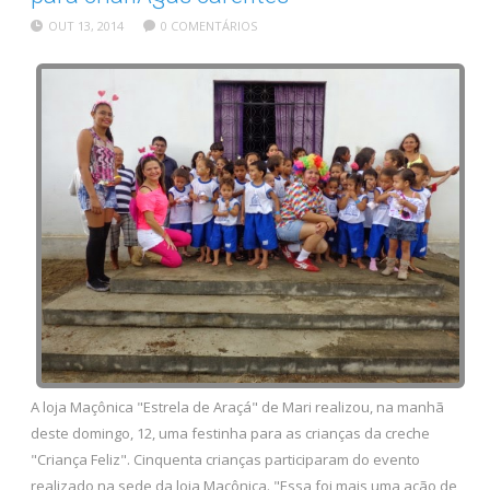
OUT 13, 2014
0 COMENTÁRIOS
A loja Maçônica "Estrela de Araçá" de Mari realizou, na manhã
deste domingo, 12, uma festinha para as crianças da creche
"Criança Feliz". Cinquenta crianças participaram do evento
realizado na sede da loja Maçônica. "Essa foi mais uma ação de