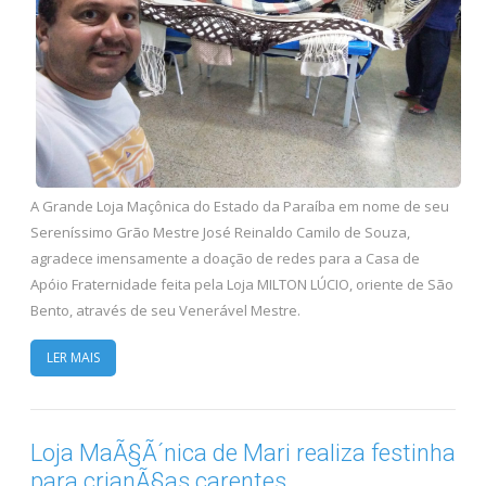
A Grande Loja Maçônica do Estado da Paraíba em nome de seu
Sereníssimo Grão Mestre José Reinaldo Camilo de Souza,
agradece imensamente a doação de redes para a Casa de
Apóio Fraternidade feita pela Loja MILTON LÚCIO, oriente de São
Bento, através de seu Venerável Mestre.
LER MAIS
Loja MaÃ§Ã´nica de Mari realiza festinha
para crianÃ§as carentes