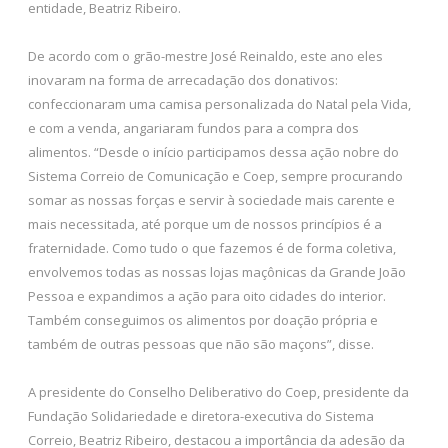
entidade, Beatriz Ribeiro.
De acordo com o grão-mestre José Reinaldo, este ano eles
inovaram na forma de arrecadação dos donativos:
confeccionaram uma camisa personalizada do Natal pela Vida,
e com a venda, angariaram fundos para a compra dos
alimentos. “Desde o início participamos dessa ação nobre do
Sistema Correio de Comunicação e Coep, sempre procurando
somar as nossas forças e servir à sociedade mais carente e
mais necessitada, até porque um de nossos princípios é a
fraternidade. Como tudo o que fazemos é de forma coletiva,
envolvemos todas as nossas lojas maçônicas da Grande João
Pessoa e expandimos a ação para oito cidades do interior.
Também conseguimos os alimentos por doação própria e
também de outras pessoas que não são maçons”, disse.
A presidente do Conselho Deliberativo do Coep, presidente da
Fundação Solidariedade e diretora-executiva do Sistema
Correio, Beatriz Ribeiro, destacou a importância da adesão da