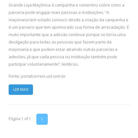
Grande Loja Maçônica à campanha e comentou sobre como a
parceria pode engajar mais pessoas e instituições. “A
maçonaria tem estado conosco desde a criação da campanha e
é um parceiro que tem aprimorado sua forma de arrecadação. É
muito importante que a adesão continue porque se torna uma
divulgação para todas as pessoas que fazem parte da
maçonaria e que podem estar atraindo outras parcerias e
adesões, já que cada pessoa ou instituição também pode
participar voluntariamente”, lembrou.
Fonte: portalcorreio.uol.com.br
LER MAIS
Página 1 of 1
1